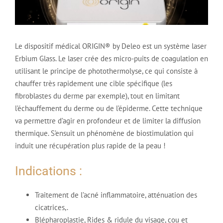
Le dispositif médical ORIGIN® by Deleo est un système laser
Erbium Glass. Le laser crée des micro-puits de coagulation en
utilisant le principe de photothermolyse, ce qui consiste à
chauffer très rapidement une cible spécifique (les
fibroblastes du derme par exemple), tout en limitant
l’échauffement du derme ou de l’épiderme. Cette technique
va permettre d’agir en profondeur et de limiter la diffusion
thermique. S’ensuit un phénomène de biostimulation qui
induit une récupération plus rapide de la peau !
Indications :
Traitement de l’acné inflammatoire, atténuation des
cicatrices,.
Blépharoplastie, Rides & ridule du visage, cou et