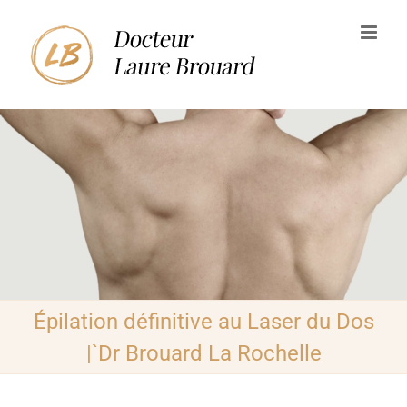
Passer
au
contenu
Épilation définitive au Laser du Dos
|`Dr Brouard La Rochelle