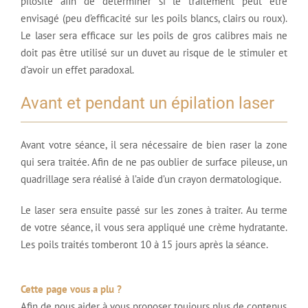
pilosité afin de déterminer si le traitement peut être
envisagé (peu d’efficacité sur les poils blancs, clairs ou roux).
Le laser sera efficace sur les poils de gros calibres mais ne
doit pas être utilisé sur un duvet au risque de le stimuler et
d’avoir un effet paradoxal.
Avant et pendant un épilation laser
Avant votre séance, il sera nécessaire de bien raser la zone
qui sera traitée. Afin de ne pas oublier de surface pileuse, un
quadrillage sera réalisé à l’aide d’un crayon dermatologique.
Le laser sera ensuite passé sur les zones à traiter. Au terme
de votre séance, il vous sera appliqué une crème hydratante.
Les poils traités tomberont 10 à 15 jours après la séance.
Cette page vous a plu ?
Afin de nous aider à vous proposer toujours plus de contenus