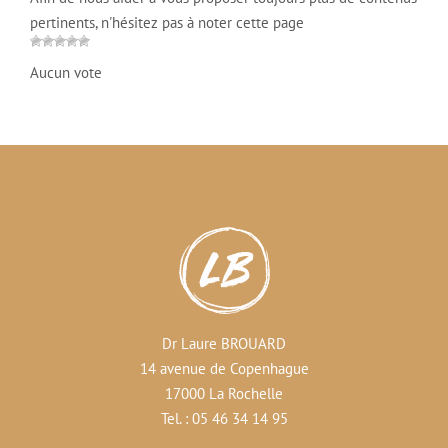
pertinents, n'hésitez pas à noter cette page
Aucun vote
Dr Laure BROUARD
14 avenue de Copenhague
17000 La Rochelle
Tel. : 05 46 34 14 95