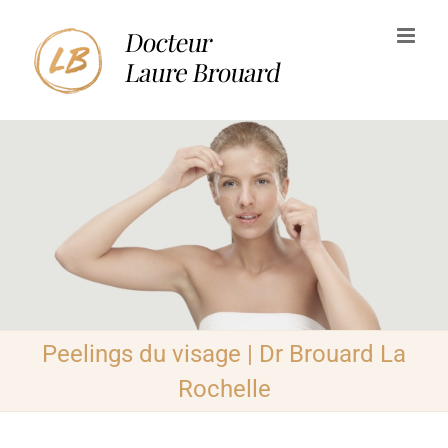
Passer
au
contenu
Peelings du visage | Dr Brouard La
Rochelle