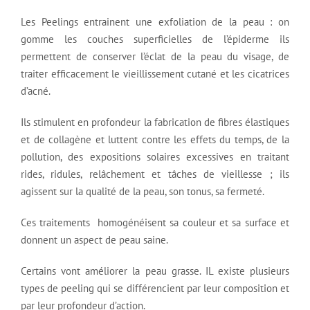
Les Peelings entrainent une exfoliation de la peau : on
gomme les couches superficielles de l’épiderme ils
permettent de conserver l’éclat de la peau du visage, de
traiter efficacement le vieillissement cutané et les cicatrices
d’acné.
Ils stimulent en profondeur la fabrication de fibres élastiques
et de collagène et luttent contre les effets du temps, de la
pollution, des expositions solaires excessives en traitant
rides, ridules, relâchement et tâches de vieillesse ; ils
agissent sur la qualité de la peau, son tonus, sa fermeté.
Ces traitements homogénéisent sa couleur et sa surface et
donnent un aspect de peau saine.
Certains vont améliorer la peau grasse. IL existe plusieurs
types de peeling qui se différencient par leur composition et
par leur profondeur d’action.