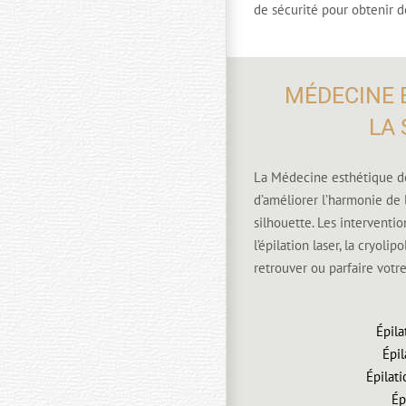
de sécurité pour obtenir d
MÉDECINE 
LA
La Médecine esthétique de
d’améliorer l’harmonie de 
silhouette. Les interventio
l’épilation laser, la cryoli
retrouver ou parfaire votre
Épila
Épil
Épilati
Ép