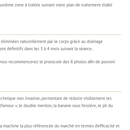
uxième zone à traitée suivant votre plan de traitement établi
nt éliminées naturellement par le corps grâce au drainage
t définitifs dans les 3 à 4 mois suivant la séance.
 vous recommencerez le protocole des 8 photos afin de pouvoir
technique non invasive, permettant de réduire visiblement les
’amour », le double menton, la banane sous fessière, le pli du
la machine la plus référencée du marché en termes d’efficacité et