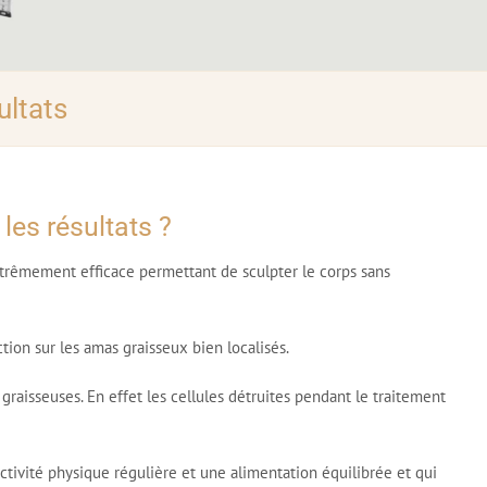
ultats
les résultats ?
extrêmement efficace permettant de sculpter le corps sans
ction sur les amas graisseux bien localisés.
 graisseuses. En effet les cellules détruites pendant le traitement
activité physique régulière et une alimentation équilibrée et qui