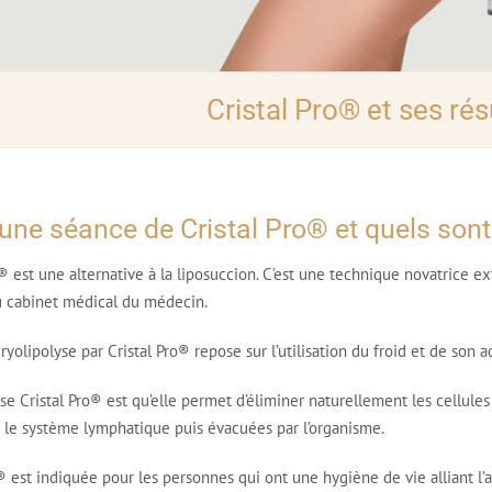
Cristal Pro® et ses rés
ne séance de Cristal Pro® et quels sont 
o® est une alternative à la liposuccion. C’est une technique novatrice 
u cabinet médical du médecin.
olipolyse par Cristal Pro® repose sur l’utilisation du froid et de son a
se Cristal Pro® est qu’elle permet d’éliminer naturellement les cellules
r le système lymphatique puis évacuées par l’organisme.
o® est indiquée pour les personnes qui ont une hygiène de vie alliant l’