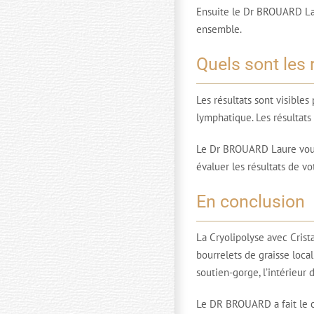
Ensuite le Dr BROUARD Laur
ensemble.
Quels sont les 
Les résultats sont visible
lymphatique. Les résultats
Le Dr BROUARD Laure vous 
évaluer les résultats de v
En conclusion
La Cryolipolyse avec Crist
bourrelets de graisse loca
soutien-gorge, l’intérieur d
Le DR BROUARD a fait le ch