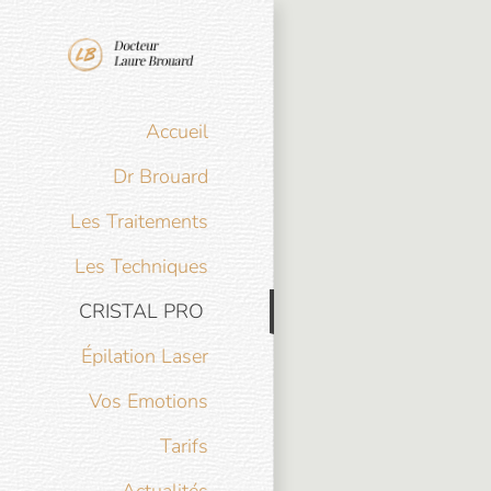
Passer
au
contenu
Accueil
Dr Brouard
Les Traitements
Les Techniques
CRISTAL PRO
Épilation Laser
Vos Emotions
Tarifs