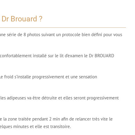
 Dr Brouard ?
une série de 8 photos suivant un protocole bien défini pour vous
s confortablement installé sur le lit d’examen le Dr BROUARD
Le froid s’installe progressivement et une sensation
ules adipeuses va être détruite et elles seront progressivement
la zone traitée pendant 2 min afin de relancer très vite le
ques minutes et elle est transitoire.