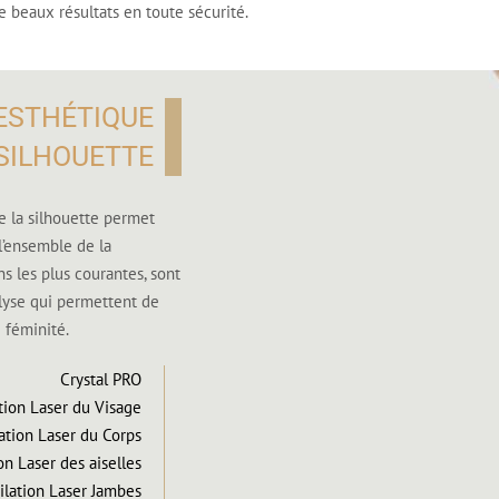
e beaux résultats en toute sécurité.
ESTHÉTIQUE
 SILHOUETTE
 la silhouette permet
l’ensemble de la
ns les plus courantes, sont
polyse qui permettent de
 féminité.
Crystal PRO
tion Laser du Visage
ation Laser du Corps
on Laser des aiselles
ilation Laser Jambes