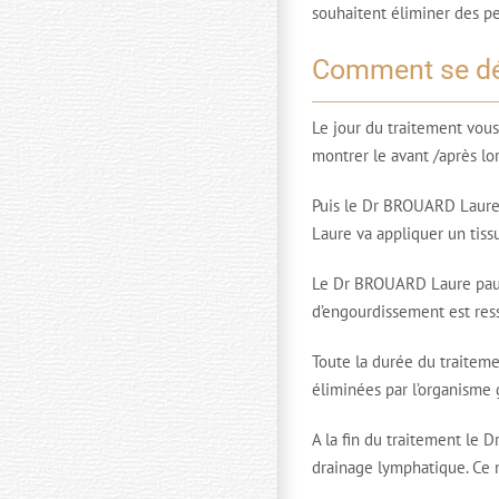
souhaitent éliminer des pe
Comment se dér
Le jour du traitement vous
montrer le avant /après lor
Puis le Dr BROUARD Laure v
Laure va appliquer un tiss
Le Dr BROUARD Laure pause 
d’engourdissement est res
Toute la durée du traiteme
éliminées par l’organisme
A la fin du traitement le 
drainage lymphatique. Ce m