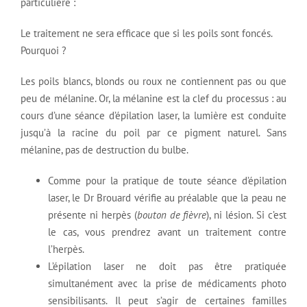
particulière :
Le traitement ne sera efficace que si les poils sont foncés.
Pourquoi ?
Les poils blancs, blonds ou roux ne contiennent pas ou que
peu de mélanine. Or, la mélanine est la clef du processus : au
cours d’une séance d’épilation laser, la lumière est conduite
jusqu’à la racine du poil par ce pigment naturel. Sans
mélanine, pas de destruction du bulbe.
Comme pour la pratique de toute séance d’épilation
laser, le Dr Brouard vérifie au préalable que la peau ne
présente ni herpès (
bouton de fièvre
), ni lésion. Si c’est
le cas, vous prendrez avant un traitement contre
l’herpès.
L’épilation laser ne doit pas être pratiquée
simultanément avec la prise de médicaments photo
sensibilisants. Il peut s’agir de certaines familles