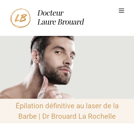
Passer
au
contenu
Épilation définitive au laser de la
Barbe | Dr Brouard La Rochelle