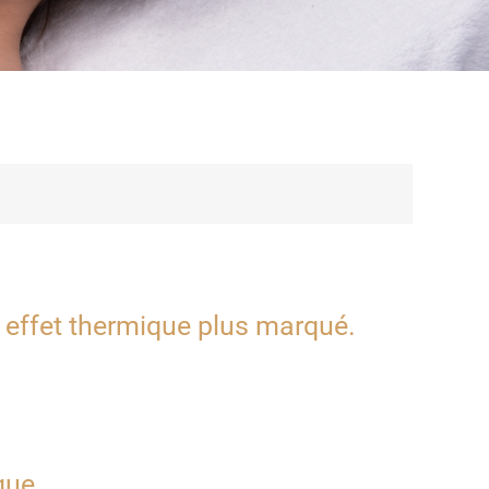
n effet thermique plus marqué.
que.