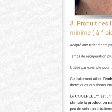
3. Produit des 
minime ( à froi
Adapté aux traitements plu
Temps de récupération pl
Utilisé par exemple pour 
Ce traitement utilise l’
émis
thermiques aux tissus env
Le
COOLPEEL™
est un 
stimule la production na
peu de soins post-traitem