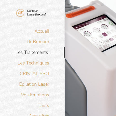
Passer
au
contenu
Accueil
Dr Brouard
Les Traitements
Les Techniques
CRISTAL PRO
Épilation Laser
Vos Emotions
Tarifs