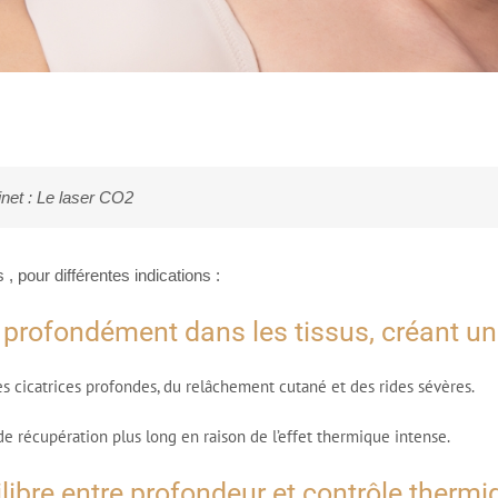
net : Le laser CO2
 pour différentes indications :
s profondément dans les tissus, créant u
es cicatrices profondes, du relâchement cutané et des rides sévères.
e récupération plus long en raison de l’effet thermique intense.
ilibre entre profondeur et contrôle thermi